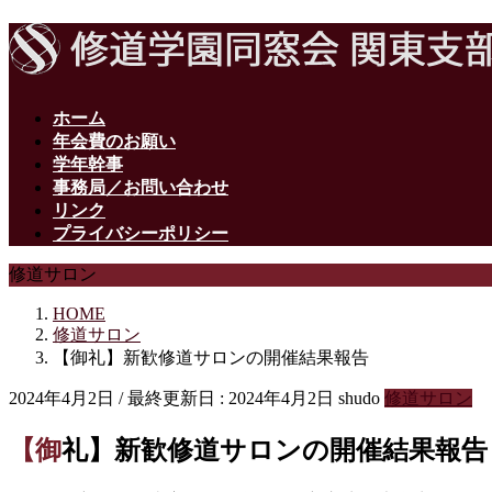
ホーム
年会費のお願い
学年幹事
事務局／お問い合わせ
リンク
プライバシーポリシー
修道サロン
HOME
修道サロン
【御礼】新歓修道サロンの開催結果報告
2024年4月2日
/ 最終更新日 :
2024年4月2日
shudo
修道サロン
【御礼】新歓修道サロンの開催結果報告