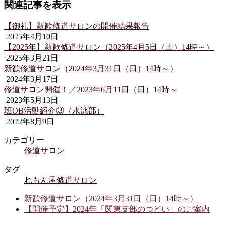
関連記事を表示
【御礼】新歓修道サロンの開催結果報告
2025年4月10日
【2025年】新歓修道サロン（2025年4月5日（土）14時～）
2025年3月21日
新歓修道サロン（2024年3月31日（日）14時～）
2024年3月17日
修道サロン開催！／2023年6月11日（日）14時～
2023年5月13日
班OB活動紹介③（水泳部）
2022年8月9日
カテゴリー
修道サロン
タグ
れもん屋
修道サロン
新歓修道サロン（2024年3月31日（日）14時～）
【開催予定】2024年「関東支部のつどい」のご案内