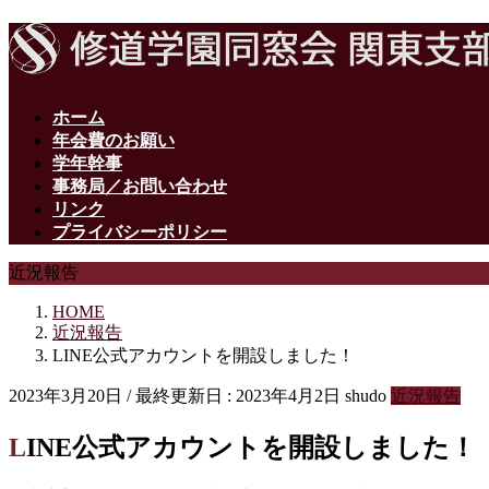
ホーム
年会費のお願い
学年幹事
事務局／お問い合わせ
リンク
プライバシーポリシー
近況報告
HOME
近況報告
LINE公式アカウントを開設しました！
2023年3月20日
/ 最終更新日 :
2023年4月2日
shudo
近況報告
LINE公式アカウントを開設しました！