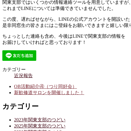
関東支部ではいくつかの情報連絡ツールを用意していますが
これまでLINEについては準備できていませんでした。
この度、遅ればせながら、LINEの公式アカウントを開設い
是非同窓生の皆さまにはご登録をお願いできますと嬉しい限
ちょっとした連絡も含め、今後はLINEで関東支部の情報を
お届けしていければと思っております！
カテゴリー
近況報告
OB活動紹介④（つり同好会）
新歓修道サロンを開催しました！
カテゴリー
2023年関東支部のつどい
2025年関東支部のつどい