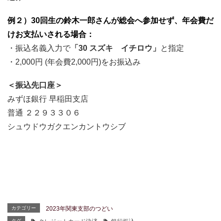
例２）30回生の鈴木一郎さんが総会へ参加せず、年会費だ
けお支払いされる場合：
・振込名義入力で
「30 スズキ イチロウ」
と指定
・2,000円 (年会費2,000円)をお振込み
＜振込先口座＞
みずほ銀行 早稲田支店
普通 ２２９３３０６
シュウドウガクエンカントウシブ
カテゴリー
2023年関東支部のつどい
タグ