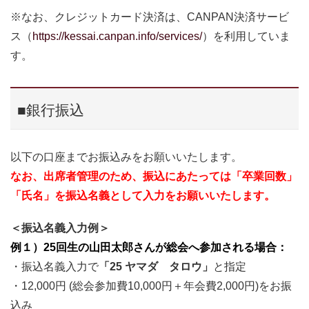
※なお、クレジットカード決済は、CANPAN決済サービ
ス（
https://kessai.canpan.info/services/
）を利用していま
す。
■銀行振込
以下の口座までお振込みをお願いいたします。
なお、出席者管理のため、振込にあたっては「卒業回数」
「氏名」を振込名義として入力をお願いいたします。
＜振込名義入力例＞
例１）25回生の山田太郎さんが総会へ参加される場合：
・振込名義入力で
「25 ヤマダ タロウ」
と指定
・12,000円 (総会参加費10,000円＋年会費2,000円)をお振
込み