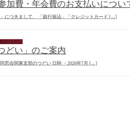
いの参加費・年会費のお支払いについ
」につきまして、 「銀行振込」「クレジットカード […]
支部のつどい
部のつどい」のご案内
窓会関東支部のつどい 日時 ・2026年7月 […]