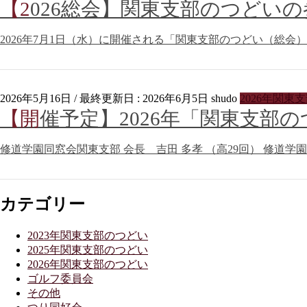
【2026総会】関東支部のつど
2026年7月1日（水）に開催される「関東支部のつどい（総会）
2026年5月16日
/ 最終更新日 :
2026年6月5日
shudo
2026年関東
【開催予定】2026年「関東支
修道学園同窓会関東支部 会長 吉田 多孝 （高29回） 修道学園同
カテゴリー
2023年関東支部のつどい
2025年関東支部のつどい
2026年関東支部のつどい
ゴルフ委員会
その他