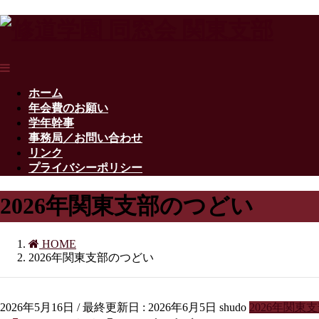
ホーム
年会費のお願い
学年幹事
事務局／お問い合わせ
リンク
プライバシーポリシー
2026年関東支部のつどい
HOME
2026年関東支部のつどい
2026年5月16日
/ 最終更新日 :
2026年6月5日
shudo
2026年関東