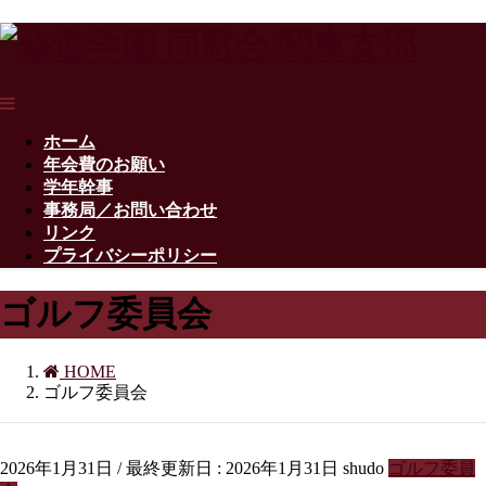
ホーム
年会費のお願い
学年幹事
事務局／お問い合わせ
リンク
プライバシーポリシー
ゴルフ委員会
HOME
ゴルフ委員会
2026年1月31日
/ 最終更新日 :
2026年1月31日
shudo
ゴルフ委員