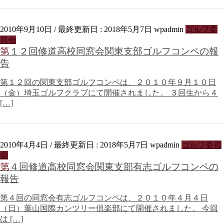
2010年9月10日
/ 最終更新日 :
2018年5月7日
wpadmin
ゴルフ委
員会
第１２回修道高校同窓会関東支部ゴルフコンペの報
告
第１２回の関東支部ゴルフコンペは、２０１０年９月１０日
（金）埼玉ゴルフクラブにて開催されました。 ３回生から４
[…]
2010年4月4日
/ 最終更新日 :
2018年5月7日
wpadmin
ゴルフ委員
会
第４回修道高校同窓会関東支部有志ゴルフコンペの
報告
第４回の同窓会有志ゴルフコンペは、２０１０年４月４日
（日）葉山国際カンツリー倶楽部にて開催されました。 今回
は […]