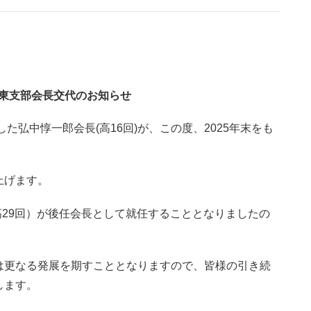
東支部会長交代のお知らせ
た弘中惇一郎会長(高16回)が、この度、2025年末をも
上げます。
高29回）が後任会長として就任することとなりましたの
は更なる発展を期すこととなりますので、皆様の引き続
します。