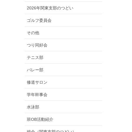
2026年関東支部のつどい
ゴルフ委員会
その他
つり同好会
テニス部
バレー部
修道サロン
学年幹事会
水泳部
班OB活動紹介
総会（関東支部のつどい）