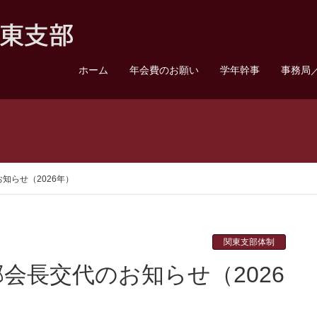
ホーム
年会費のお願い
学年幹事
事務局
知らせ（2026年）
関東支部体制